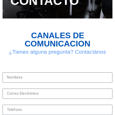
CONTACTO
CANALES DE
COMUNICACION
¿Tienes alguna pregunta? Contactános