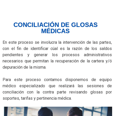
CONCILIACIÓN DE GLOSAS
MÉDICAS
En este proceso se involucra la intervención de las partes,
con el fin de identificar cúal es la razón de los saldos
pendientes y generar los procesos administrativos
necesarios que permitan la recuperación de la cartera y/ó
depuración de la misma.
Para este proceso contamos disponemos de equipo
médico especializado que realizará las sesiones de
conciliación con la contra parte revisando glosas por
soportes, tarifas y pertinencia médica.